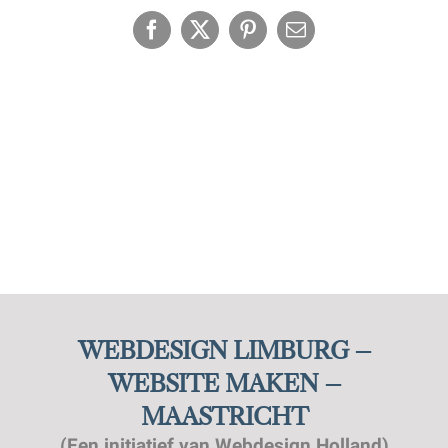
Facebook
X
Pinterest
E-
mail
WEBDESIGN LIMBURG –
WEBSITE MAKEN –
MAASTRICHT
(Een initiatief van Webdesign Holland)