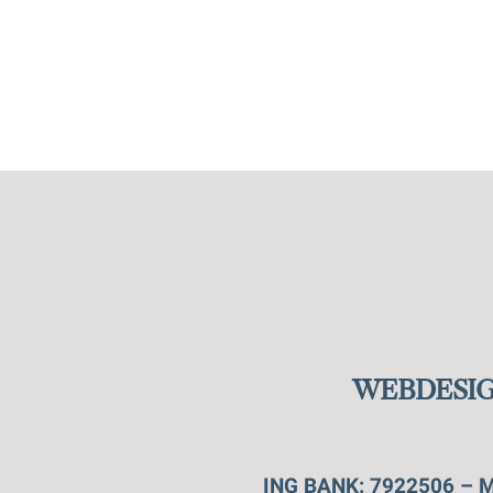
WEBDESIG
ING BANK: 7922506 – M