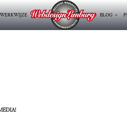
WERKWIJZE
BLOG
P
MEDIA!