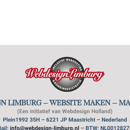
N LIMBURG – WEBSITE MAKEN – M
(Een initiatief van Webdesign Holland)
Plein1992 35H – 6221 JP Maastricht – Nederland
ail:
info@webdesign-limburg.nl
– BTW: NL0012827