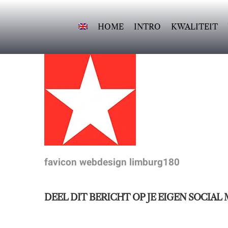
Ga
naar
HOME
INTRO
KWALITEIT
inhoud
favicon webdesign limburg180
DEEL DIT BERICHT OP JE EIGEN SOCIAL 