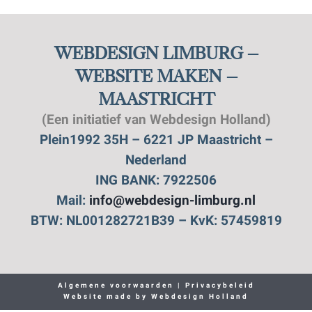
WEBDESIGN LIMBURG –
WEBSITE MAKEN –
MAASTRICHT
(Een initiatief van Webdesign Holland)
Plein1992 35H – 6221 JP Maastricht –
Nederland
ING BANK: 7922506
Mail:
info@webdesign-limburg.nl
BTW: NL001282721B39 – KvK: 57459819
Algemene voorwaarden
|
Privacybeleid
Website made by
Webdesign Holland