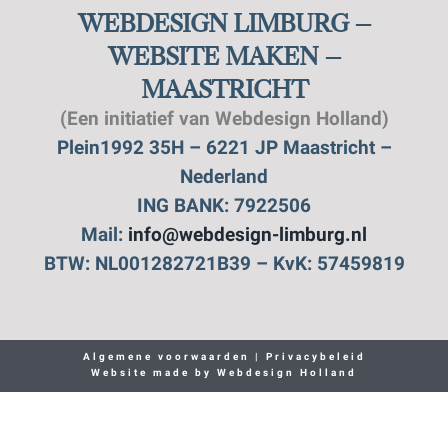
WEBDESIGN LIMBURG –
WEBSITE MAKEN –
MAASTRICHT
(Een initiatief van Webdesign Holland)
Plein1992 35H – 6221 JP Maastricht –
Nederland
ING BANK: 7922506
Mail:
info@webdesign-limburg.nl
BTW: NL001282721B39 – KvK: 57459819
Algemene voorwaarden
|
Privacybeleid
Website made by
Webdesign Holland