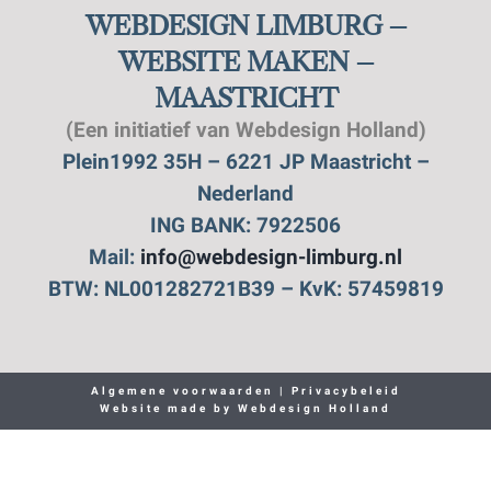
WEBDESIGN LIMBURG –
WEBSITE MAKEN –
MAASTRICHT
(Een initiatief van Webdesign Holland)
Plein1992 35H – 6221 JP Maastricht –
Nederland
ING BANK: 7922506
Mail:
info@webdesign-limburg.nl
BTW: NL001282721B39 – KvK: 57459819
Algemene voorwaarden
|
Privacybeleid
Website made by
Webdesign Holland