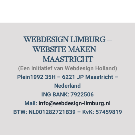
WEBDESIGN LIMBURG –
WEBSITE MAKEN –
MAASTRICHT
(Een initiatief van Webdesign Holland)
Plein1992 35H – 6221 JP Maastricht –
Nederland
ING BANK: 7922506
Mail:
info@webdesign-limburg.nl
BTW: NL001282721B39 – KvK: 57459819