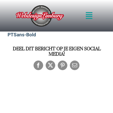
Ga
naar
Toggle
inhoud
Navigat
HOME
PTSans-Bold
INTRO
WERKWIJZE
DEEL DIT BERICHT OP JE EIGEN SOCIAL
KWALITEIT
MEDIA!
BLOG
Facebook
X
Pinterest
E-
PRIJZEN
mail
VOORBEELDEN
OFFERTE
CONTACT