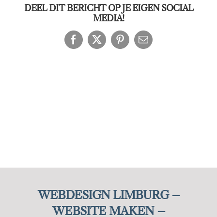
DEEL DIT BERICHT OP JE EIGEN SOCIAL
MEDIA!
Facebook
X
Pinterest
E-
mail
WEBDESIGN LIMBURG –
WEBSITE MAKEN –