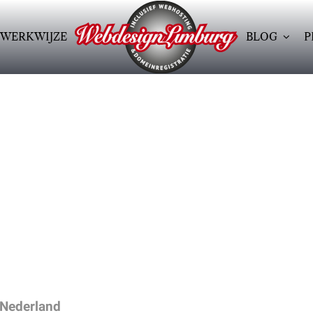
WERKWIJZE
BLOG
P
 Nederland