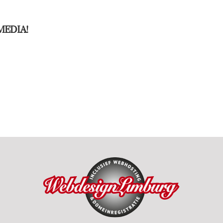
MEDIA!