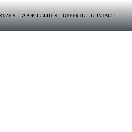
RIJZEN
VOORBEELDEN
OFFERTE
CONTACT